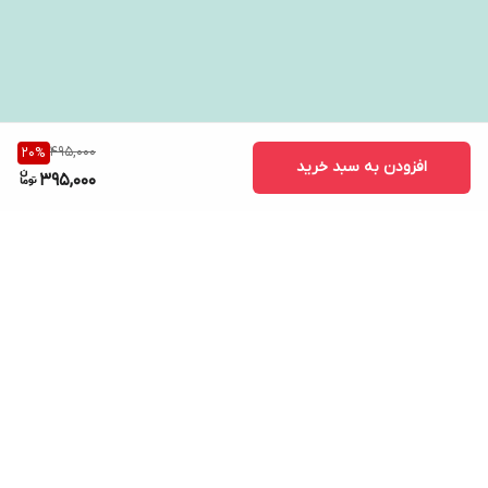
495,000
20
%
افزودن به سبد خرید
395,000
برگشت به بالا