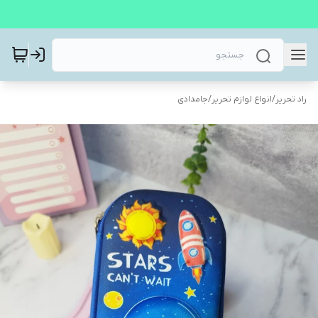
راد تحریر
/
انواع لوازم تحریر
/
جامدادی