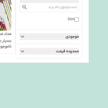
Stm
موجودی
بسیار ب
ناموجود
محدوده قیمت